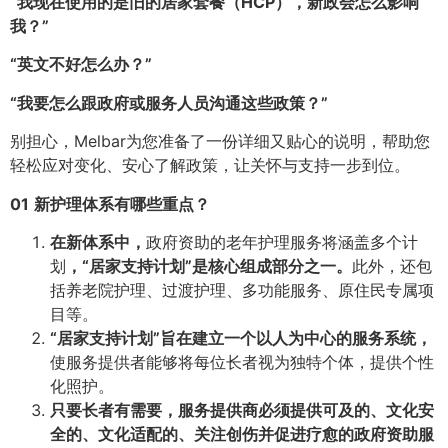
“我现在使用的是旧的居家套餐（HCP），新政会怎么影响
我？”
“英文不好怎么办？”
“我要怎么跟政府或服务人员沟通这些政策？”
别担心，Melbar为您准备了一份详细又贴心的说明，帮助您
轻松应对变化、安心了解政策，让关怀与支持一步到位。
01
新护理体系有哪些重点？
在新体系中，
政府资助的老年护理服务将涵盖多个计
划
，“居家支持计划”是核心组成部分之一。
此外，还包
括养老院护理、过渡护理、多功能服务、原住民专属项
目等。
“居家支持计划”旨在建立一个以人为中心的服务系统，
使服务提供者能够将每位长者视为独特个体，提供个性
化照护。
只要长者有需要，服务提供商必须提供可及的、文化安
全的、文化适配的、关注创伤并促进疗愈的政府资助服