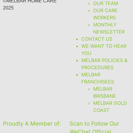
©MELBAR HOME CARE
OUR TEAM
2025
OUR CARE
WORKERS
MONTHLY
NEWSLETTER
CONTACT US
WE WANT TO HEAR
YOU
MELBAR POLICIES &
PROCEDURES
MELBAR
FRANCHISEES
MELBAR
BRISBANE
MELBAR GOLD
COAST
Proudly A Member of:
Scan to Follow Our
WeChat Official