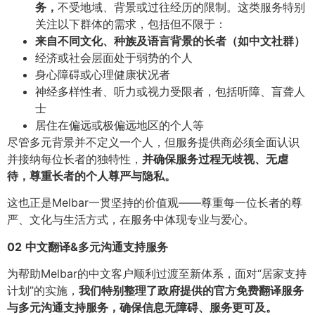
务，
不受地域、背景或过往经历的限制。这类服务特别
关注以下群体的需求，包括但不限于：
来自不同文化、种族及语言背景的长者（如中文社群）
经济或社会层面处于弱势的个人
身心障碍或心理健康状况者
神经多样性者、听力或视力受限者，包括听障、盲聋人
士
居住在偏远或极偏远地区的个人等
尽管多元背景并不定义一个人，但服务提供商必须全面认识
并接纳每位长者的独特性，
并确保服务过程无歧视、无虐
待，尊重长者的个人尊严与隐私。
这也正是Melbar一贯坚持的价值观——尊重每一位长者的尊
严、文化与生活方式，在服务中体现专业与爱心。
02
中文翻译&多元沟通支持服务
为帮助Melbar的中文客户顺利过渡至新体系，面对“居家支持
计划”的实施，
我们特别整理了政府提供的官方免费翻译服务
与多元沟通支持服务，确保信息无障碍、服务更可及。