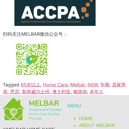
扫码关注MELBAR微信公众号：
Tagged
65岁以上
,
Home Care
,
Melbar
,
NSW
,
华裔
,
居家养
老
,
悉尼
,
新南威尔士州
,
澳大利亚
,
糖尿病
,
老年人
MENU
HOME
ABOUT MELBAR