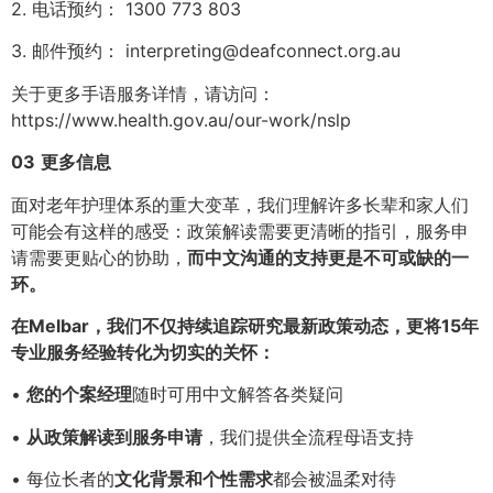
2. 电话预约： 1300 773 803
3. 邮件预约： interpreting@deafconnect.org.au
关于更多手语服务详情，请访问：
https://www.health.gov.au/our-work/nslp
03
更多信息
面对老年护理体系的重大变革，我们理解许多长辈和家人们
可能会有这样的感受：政策解读需要更清晰的指引，服务申
请需要更贴心的协助，
而中文沟通的支持更是不可或缺的一
环。
在Melbar，我们不仅持续追踪研究最新政策动态，更将15年
专业服务经验转化为切实的关怀：
•
您的个案经理
随时可用中文解答各类疑问
•
从政策解读到服务申请
，我们提供全流程母语支持
• 每位长者的
文化背景和个性需求
都会被温柔对待