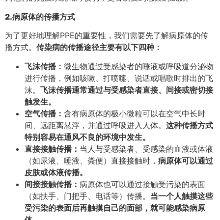
2.病原体的传播方式
为了更好地理解PPE的重要性，我们需要先了解病原体的传
播方式。
传染病的传播途径主要有以下四种：
飞沫传播：
微生物通过受感染者的唾液或呼吸道分泌物
进行传播，例如咳嗽、打喷嚏、说话或唱歌时排出的飞
沫。
飞沫传播通常通过与受感染者直接、间接或密切接
触发生。
空气传播：
含有病原体的极小微粒可以在空气中长时
间、远距离悬浮，并通过呼吸进入人体。
这种传播方式
特别容易在通风不良的环境中发生。
直接接触传播：
当人与受感染者、受感染的血液或体液
（如尿液、唾液、粪便）直接接触时，
病原体可以通过
皮肤或体液传播。
间接接触传播：
病原体也可以通过接触受污染的表面
（如扶手、门把手、电话等）传播。
当一个人触摸这些
受污染的表面后再触摸自己的面部，就可能感染病原
体。