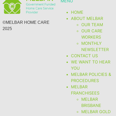
MENU
HOME
ABOUT MELBAR
©MELBAR HOME CARE
OUR TEAM
2025
OUR CARE
WORKERS
MONTHLY
NEWSLETTER
CONTACT US
WE WANT TO HEAR
YOU
MELBAR POLICIES &
PROCEDURES
MELBAR
FRANCHISEES
MELBAR
BRISBANE
MELBAR GOLD