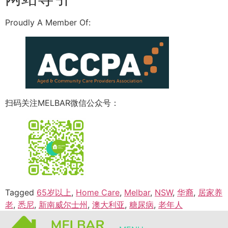
Proudly A Member Of:
扫码关注MELBAR微信公众号：
Tagged
65岁以上
,
Home Care
,
Melbar
,
NSW
,
华裔
,
居家养
老
,
悉尼
,
新南威尔士州
,
澳大利亚
,
糖尿病
,
老年人