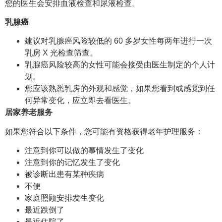
您的医生会安排血液检查和尿液检查。
乳腺癌
建议对乳腺癌风险较低的 60 多岁女性每两年进行一次
乳房 X 光检查筛查。
乳腺癌风险较高的女性可能会接受由医生制定的个人计
划。
您应该熟悉乳房的外观和感觉，如果您看到或感觉到任
何异常变化，应立即去看医生。
居家养老服务
如果您符合以下条件，您可能有资格获得老年护理服务：
注意到你可以做的事情发生了变化
注意到你的记忆发生了变化
被诊断出患有某种疾病
不便
家庭照顾安排发生变化
最近跌倒了
最近住院了