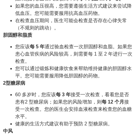
如果您的血压很高，您需要遵循生活方式建议来尝试降
低血压。您可能需要服用抗高血压药物。
在检查血压期间，医生可能会检查是否存在心律失常
（不规则的跳动）。
胆固醇和脂质
您应该
每 5 年
通过验血检查一次胆固醇和血脂。如果您
患心血管疾病的风险较高，则需要每 1 至 2 年进行一次
检查。
您可以通过锻炼和健康饮食来帮助维持健康的胆固醇水
平。您可能需要服用降低胆固醇的药物。
2型糖尿病
60 多岁时，您应该
每 3 年
接受一次检查，看看您是否
患有2 型糖尿病；如果您的风险增加，则
每 12 个月
接
受一次检查。您的医生会安排血液检查来检查您的血糖
水平。
健康的生活方式建议有助于预防 2 型糖尿病。
中风