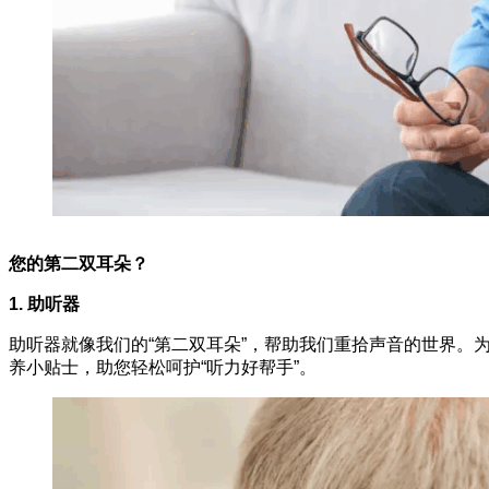
您的第二双耳朵？
1. 助听器
助听器就像我们的“第二双耳朵”，帮助我们重拾声音的世界
养小贴士，助您轻松呵护“听力好帮手”。