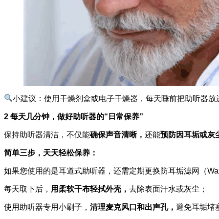
小建议：使用干燥剂盒或电子干燥器，每天睡前把助听器放
2 每天几分钟，做好助听器的“日常保养”
保持助听器清洁，不仅能
确保声音清晰，
还能
预防因耳垢或灰
简单三步，天天轻松保养：
如果您使用的是耳道式助听器，还需定期更换防耳垢滤网（Wax
每天取下后，
用柔软干布轻拭外壳，
去除表面汗水或灰尘；
使用助听器专用小刷子，
清理麦克风口和出声孔，
避免耳垢堵