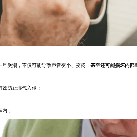
一旦受潮，不仅可能导致声音变小、变闷，
甚至还可能损坏内部
有效防止湿气入侵；
车内；