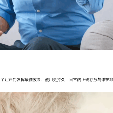
。为了让它们发挥最佳效果、使用更持久，日常的正确存放与维护