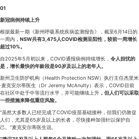
01
新冠病例持续上升
根据最新一期《新州呼吸系统疾病监测报告》，截至6月14日的
一周内，
NSW共有3,475人COVID检测呈阳性，较前一周增长
超过10%。
自2025年5月初以来，COVID通报病例持续增长，
令人担忧的
是，增长最快的年龄段是90岁及以上的老年人。
新州卫生防护机构（Health Protection NSW）执行主任杰里米
·麦克安尔蒂医生（Dr Jeremy McAnulty）表示，COVID目前
在社区中处于中等流行水平，并可能继续上升
，但人们可以采取
一些措施来降低重症风险。
“虽然大多数人已经完成了COVID疫苗基础接种，但我们仍敦促
人们，尤其是65岁及以上的长者，尽快接种加强针以保护自
己。”麦克安尔蒂医生说。
“建议75岁及以上人群每6个月接种一次加强针，而65岁及以上