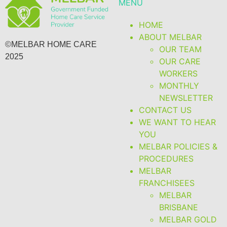
MENU
HOME
ABOUT MELBAR
©MELBAR HOME CARE
OUR TEAM
2025
OUR CARE
WORKERS
MONTHLY
NEWSLETTER
CONTACT US
WE WANT TO HEAR
YOU
MELBAR POLICIES &
PROCEDURES
MELBAR
FRANCHISEES
MELBAR
BRISBANE
MELBAR GOLD