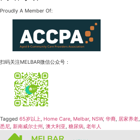
Proudly A Member Of:
扫码关注MELBAR微信公众号：
Tagged
65岁以上
,
Home Care
,
Melbar
,
NSW
,
华裔
,
居家养老
,
悉尼
,
新南威尔士州
,
澳大利亚
,
糖尿病
,
老年人