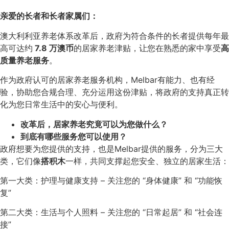
亲爱的长者和长者家属们：
澳大利利亚养老体系改革后，政府为符合条件的长者提供每年最
高可达约
7.8 万澳币
的居家养老津贴，让您在熟悉的家中享受
高
质量养老服务
。
作为政府认可的居家养老服务机构，Melbar有能力、也有经
验，协助您合规合理、充分运用这份津贴，将政府的支持真正转
化为您日常生活中的安心与便利。
改革后，居家养老究竟可以为您做什么？
到底有哪些服务您可以使用？
政府想要为您提供的支持，也是Melbar提供的服务，分为三大
类，它们像
搭积木
一样，共同支撑起您安全、独立的居家生活：
第一大类：护理与健康支持 – 关注您的 “身体健康” 和 “功能恢
复”
第二大类：生活与个人照料 – 关注您的 “日常起居” 和 “社会连
接”