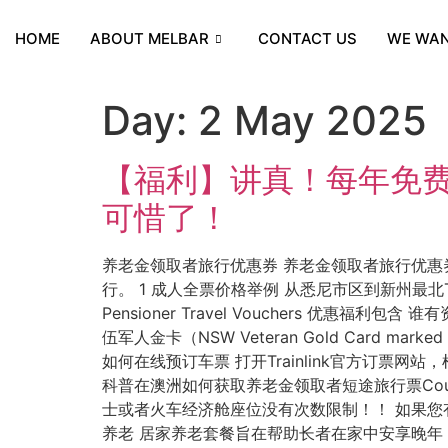
HOME
ABOUT MELBAR
CONTACT US
WE WAN
Day:
2 May 2025
【福利】讲真！每年免
可惜了！
养老金领取者旅行优惠券 养老金领取者旅行优惠券
行。 1 成人全票价格举例 从悉尼市区到新州最北Tw
Pensioner Travel Vouchers 优惠福利包
伍军人金卡（NSW Veteran Gold Card
如何在线预订车票 打开Trainlink官方订票网站，根据提
科普在澳洲如何获取养老金领取者短途旅行票Country Pens
士或者火车经济舱座位没有次数限制！！ 如果您
养老 居家养老套餐旨在帮助长者在家中安享晚