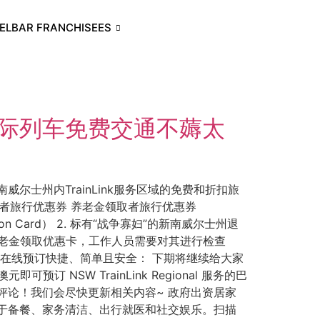
ELBAR FRANCHISEES
际列车免费交通不薅太
士州内TrainLink服务区域的免费和折扣旅
老金领取者旅行优惠券 养老金领取者旅行优惠券
ssion Card） 2. 标有“战争寡妇”的新南威尔士州退
行时携带您的养老金领取优惠卡，工作人员需要对其进行检查
bookings 在线预订快捷、简单且安全： 下期将继续给大家
元即可预订 NSW TrainLink Regional 服务的巴
评论！我们会尽快更新相关内容~ 政府出资居家
于备餐、家务清洁、出行就医和社交娱乐。扫描