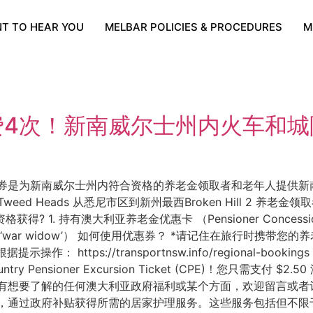
T TO HEAR YOU
MELBAR POLICIES & PROCEDURES
M
费4次！新南威尔士州内火车和城
是为新南威尔士州内符合资格的养老金领取者和老年人提供新南威尔
eed Heads 从悉尼市区到新州最西Broken Hill 2 养
含 谁有资格获得? 1. 持有澳大利亚养老金优惠卡 （Pensioner Conce
 marked ‘war widow’） 如何使用优惠券？ *请记住在旅
示操作： https://transportnsw.info/regional-
ioner Excursion Ticket (CPE)！您只需支付 $2.50 澳
有想要了解的任何澳大利亚政府福利或某个方面，欢迎留言或者
年，通过政府补贴获得所需的居家护理服务。这些服务包括但不限