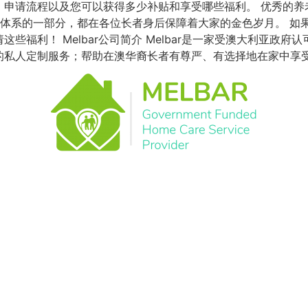
申请流程以及您可以获得多少补贴和享受哪些福利。 优秀的养
体系的一部分，都在各位长者身后保障着大家的金色岁月。 如果大
些福利！ Melbar公司简介 Melbar是一家受澳大利亚政
定制服务；帮助在澳华裔长者有尊严、有选择地在家中享受晚年生活。