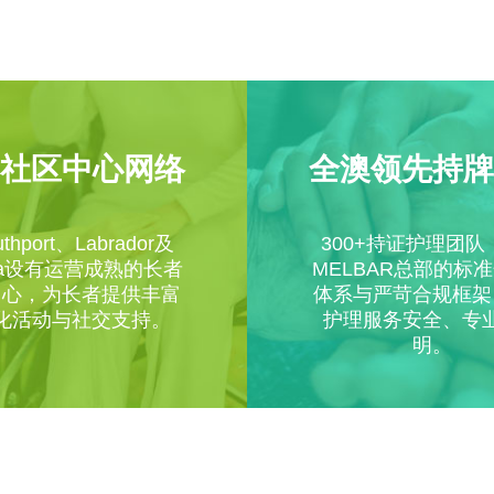
社区中心网络
全澳领先持牌
thport、Labrador及
300+持证护理团队
ina设有运营成熟的长者
MELBAR总部的标
中心，为长者提供丰富
体系与严苛合规框架
化活动与社交支持。
护理服务安全、专
明。