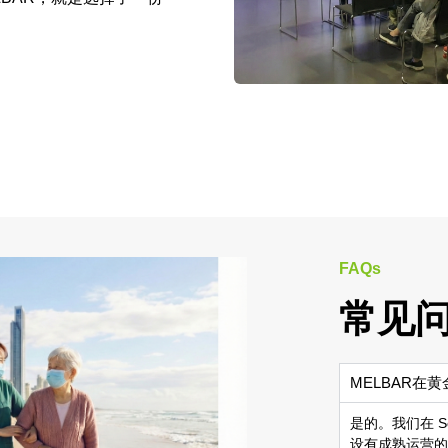
FAQs
常见
MELBAR在
是的。我们在 Sou
设有成熟运营的