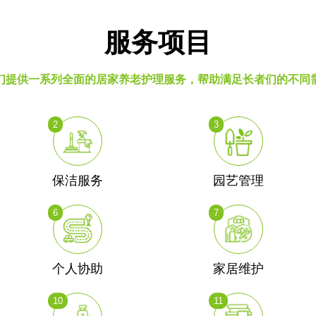
服务项目
们提供一系列全面的居家养老护理服务，帮助满足长者们的不同
2
3
保洁服务
园艺管理
6
7
个人协助
家居维护
10
11