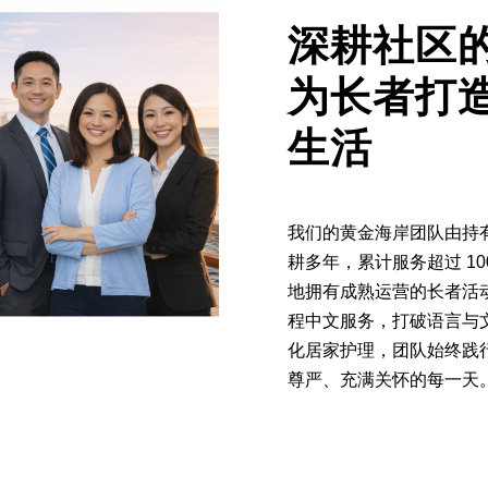
深耕社区
为长者打
生活
我们的黄金海岸团队由持
耕多年，累计服务超过 1000
地拥有成熟运营的长者活
程中文服务，打破语言与
化居家护理，团队始终践行
尊严、充满关怀的每一天