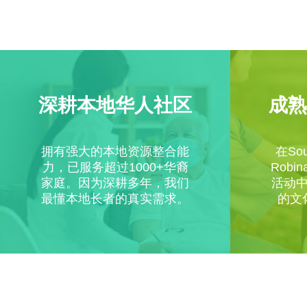
深耕本地华人社区
成熟
拥有强大的本地资源整合能
在Sou
力，已服务超过1000+华裔
Rob
家庭。因为深耕多年，我们
活动
最懂本地长者的真实需求。
的文