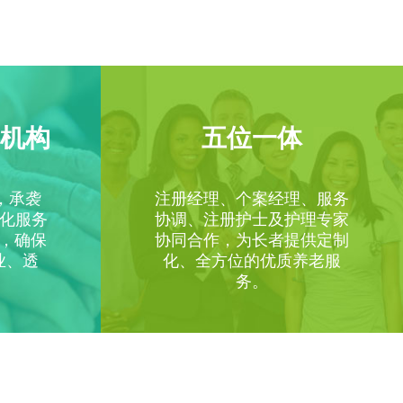
机构
五位一体
，承袭
注册经理、个案经理、服务
准化服务
协调、注册护士及护理专家
，确保
协同合作，为长者提供定制
业、透
化、全方位的优质养老服
务。