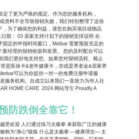
和时间设定了更为严格的规定。作为您的服务机构，
时间或资料不全导致报销失败，我们特别整理了这份
统下，为了确保您的利益，请您在购买项目或物品
期： 03 居家支持计划下的报销安排说明 在
固定的申报时间窗口，Melbar 需要预留充足的
给个案经理的报销收据和发票。 您的及时配合可以
，将帮助我们更好地支持您。如果您对报销流程、截止
不管是医保卡&老年健康卡，亦或是养老金&居家养
rbar可以为你提供一对一的免费注册申请服
居家养老服务机构。自成立以来我们一直致力为华人社
CARE 2024 网站导引 Proudly A
？预防跌倒全靠它！
来越受欢迎 人们通过练习太极拳 来获取广泛的健康
，被称为“身心”锻炼 什么是太极拳 —健康理念— 太