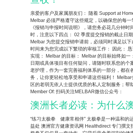
亲爱的客户及家属朋友们： 随着 Support 
Melbar 必须严格遵守这些规定，以确保您
《报销与申报时间说明》，请您务必花几分钟时间
时，注意以下四点： 02 季度提交报销的截止日
Melbar 为您提交报销申请前，必须同时满足以
时间来为您完成以下繁琐的审核工作： 因此： 恳
实现： Melbar 的目标： Melbar 的
日期或具体项目有任何疑问，请随时联系您的个案
老护理，作为一套完善福利体系的一部分，都在各
务，让你更轻松地享受和申请这些福利！ Melb
区的老弱无依人士提供优质的私人定制服务；帮助在澳华裔
Member Of: 扫码关注MELBAR微信公众号：
澳洲长者必读：为什么澳
“练习太极拳 健康常相伴” 太极拳是一种温和的
益处 澳洲官方健康资讯网 Healthdirect