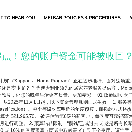
T TO HEAR YOU
T TO HEAR YOU
T TO HEAR YOU
MELBAR POLICIES & PROCEDURES
MELBAR POLICIES & PROCEDURES
MELBAR POLICIES & PROCEDURES
点！您的账户资金可能被收回？Me
（Support at Home Program）正在逐步推行。面
还是变少呢？ 作为澳大利亚领先的居家养老服务提供商，Melb
预算，让您的晚年生活更有质量、更加精彩。 01 政策回顾 为
从2025年11月1日起，以下资金管理规则正式生效： 1. 服务
ssification）。每个等级对应明确的年度预算，而拨款方式
 $21,965.70。 被评估为第8级的新客户，每季度可获得高达 $19,5
进行调整。 2. 预算结转限制：“攒钱”已成过去式 这是所有
000 或 10% 的季度预算（两者中取较高者）到下个季度。请