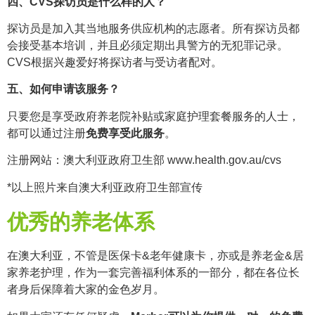
四、CVS探访员是什么样的人？
探访员是加入其当地服务供应机构的志愿者。所有探访员都
会接受基本培训，并且必须定期出具警方的无犯罪记录。
CVS根据兴趣爱好将探访者与受访者配对。
五、如何申请该服务？
只要您是享受政府养老院补贴或家庭护理套餐服务的人士，
都可以通过注册
免费享受此服务
。
注册网站：澳大利亚政府卫生部 www.health.gov.au/cvs
*以上照片来自澳大利亚政府卫生部宣传
优秀的养老体系
在澳大利亚，不管是医保卡&老年健康卡，亦或是养老金&居
家养老护理，作为一套完善福利体系的一部分，都在各位长
者身后保障着大家的金色岁月。