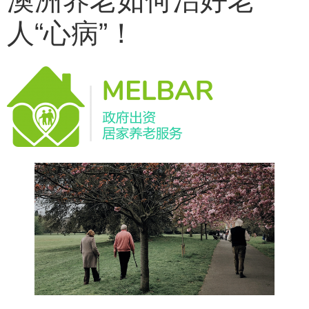
澳洲养老如何治好老
人“心病”！