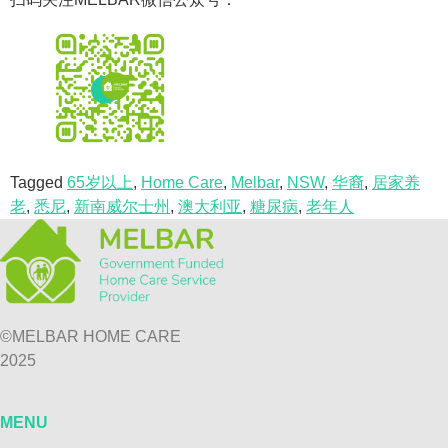
Tagged
65岁以上
,
Home Care
,
Melbar
,
NSW
,
华裔
,
居家养
老
,
悉尼
,
新南威尔士州
,
澳大利亚
,
糖尿病
,
老年人
©MELBAR HOME CARE
2025
MENU