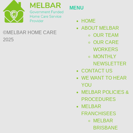
MENU
HOME
ABOUT MELBAR
©MELBAR HOME CARE
OUR TEAM
2025
OUR CARE
WORKERS
MONTHLY
NEWSLETTER
CONTACT US
WE WANT TO HEAR
YOU
MELBAR POLICIES &
PROCEDURES
MELBAR
FRANCHISEES
MELBAR
BRISBANE