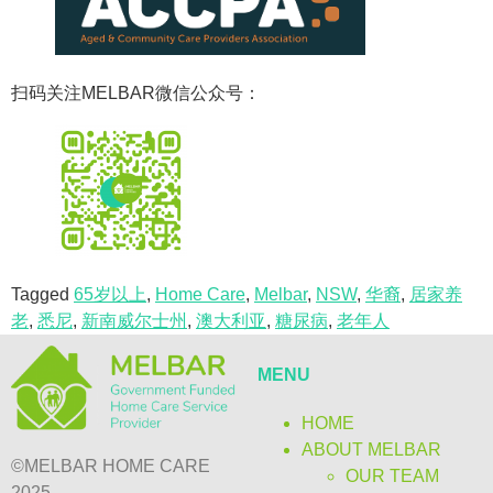
扫码关注MELBAR微信公众号：
Tagged
65岁以上
,
Home Care
,
Melbar
,
NSW
,
华裔
,
居家养
老
,
悉尼
,
新南威尔士州
,
澳大利亚
,
糖尿病
,
老年人
MENU
HOME
ABOUT MELBAR
©MELBAR HOME CARE
OUR TEAM
2025