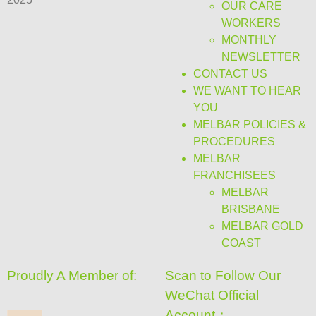
OUR CARE
WORKERS
MONTHLY
NEWSLETTER
CONTACT US
WE WANT TO HEAR
YOU
MELBAR POLICIES &
PROCEDURES
MELBAR
FRANCHISEES
MELBAR
BRISBANE
MELBAR GOLD
COAST
Proudly A Member of:
Scan to Follow Our
WeChat Official
Account：