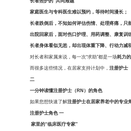
长者照护的“
共同难题”
家庭医生与专科医生难以预约，等待时间漫长；
长者跌倒后，不知如何评估伤情、处理疼痛，只
出院回家后，面对伤口护理、用药调整、康复训
长者身体看似无恙，却出现体重下降、行动力减
对长者和家属来说，每一次“求助”都是一场
耗力的
而很多这些情况，在居家支持计划中，
注册护士（R
二
一分钟读懂注册护士（RN）的角色
如果您想快速了解
注册护士在居家养老中的专业
注册护士角色 一
家里的“临床医疗专家”