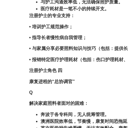
与护工沟通效率低，无法确保照护质量。
医疗耗材是一笔不小的持续开支。
注册护士的专业支持：
• 培训护工规范操作；
• 指导长者慢性病自我管理；
• 与家属分享必要照料知识与技巧（包括：提供
• 报销特定医疗护理耗材（包括：伤口护理耗材
注册护士角色 四
康复进程的“总协调官”
Q
解决家庭照料者面对的困难：
奔波于各专科间，无人统筹管理。
澳洲医院效率低，节奏慢，康复时间恐拖延