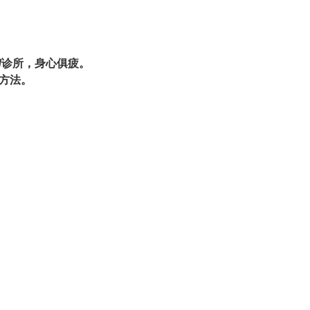
/诊所，身心俱疲。
方法。