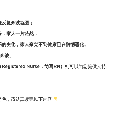
能反复奔波就医；
练，家人一片茫然；
弱的变化，家人察觉不到健康已在悄悄恶化。
奔波
。
egistered Nurse，简写RN）
则可以为您提供支持。
角色
，请认真读完以下内容