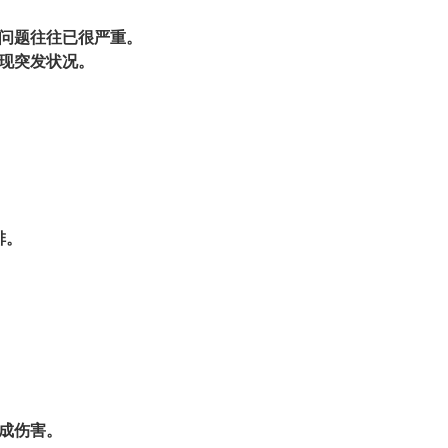
时问题往往已很严重。
现突发状况。
排。
成伤害。