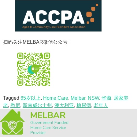
扫码关注MELBAR微信公众号：
Tagged
65岁以上
,
Home Care
,
Melbar
,
NSW
,
华裔
,
居家养
老
,
悉尼
,
新南威尔士州
,
澳大利亚
,
糖尿病
,
老年人