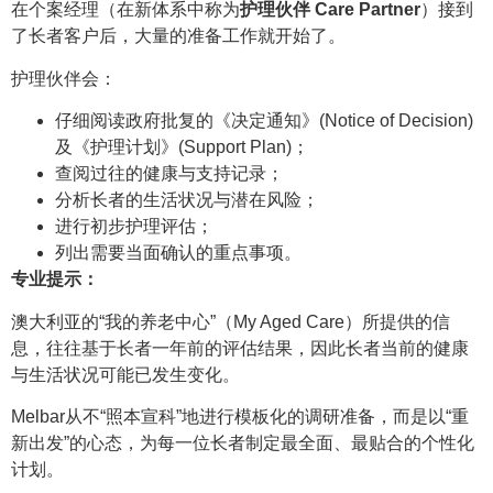
在个案经理（在新体系中称为
护理伙伴 Care Partner
）接到
了长者客户后，大量的准备工作就开始了。
护理伙伴会：
仔细阅读政府批复的《决定通知》(Notice of Decision)
及《护理计划》(Support Plan)；
查阅过往的健康与支持记录；
分析长者的生活状况与潜在风险；
进行初步护理评估；
列出需要当面确认的重点事项。
专业提示：
澳大利亚的“我的养老中心”（My Aged Care）所提供的信
息，往往基于长者一年前的评估结果，因此长者当前的健康
与生活状况可能已发生变化。
Melbar从不“照本宣科”地进行模板化的调研准备，而是以“重
新出发”的心态，为每一位长者制定最全面、最贴合的个性化
计划。