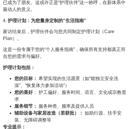
已成为了朋友。这或许正是“护理伙伴”这一称呼，在新体系中
最动人的意义。
4.
护理计划：为您量身定制的“生活指南”
家访结束后，护理伙伴会与您共同制定护理计划（Care
Plan）。
这是一份专属于您的“个人服务指南”，确保所有支持都真正符
合您的需求与偏好。
护理计划包括：
您的目标：
希望实现的生活愿景（如“能独立安全洗
澡”、“恢复体力参加活动”）
您的喜好
： 护工偏好、服务时间、语言、文化或宗教需
求
服务细节：
服务种类、频率及提供人员
辅助设备与家居改造（若获批）：
如助行器、扶手安
装、无障碍调整等
专业提示：