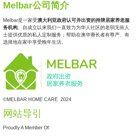
Melbar公司简介
Melbar是一家受
澳大利亚政府认可并出资的持牌居家养老服
务机构
。自成立以来我们一直致力为华人社区的老弱无依人
士提供优质的私人定制服务；帮助在澳华裔长者有尊严、有
选择地在家中享受晚年生活。
©MELBAR HOME CARE 2024
网站导引
Proudly A Member Of: