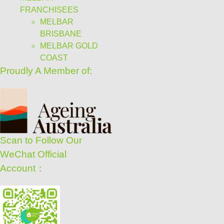
FRANCHISEES
MELBAR
BRISBANE
MELBAR GOLD
COAST
Proudly A Member of:
Scan to Follow Our
WeChat Official
Account：